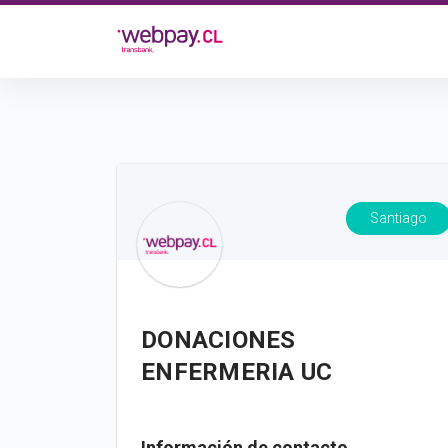
Santiago
DONACIONES
ENFERMERIA UC
Información de contacto