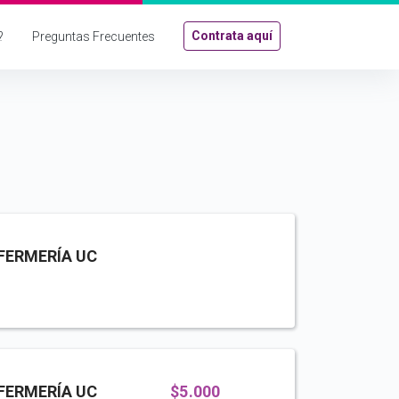
Contrata aquí
?
Preguntas Frecuentes
FERMERÍA UC
FERMERÍA UC
$5.000