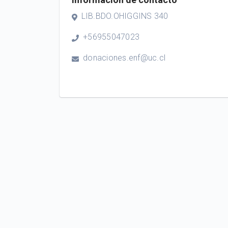
LIB.BDO.OHIGGINS 340
+56955047023
donaciones.enf@uc.cl