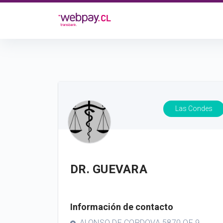
Las Condes
DR. GUEVARA
Información de contacto
ALONSO DE CORDOVA 5870 OF 9