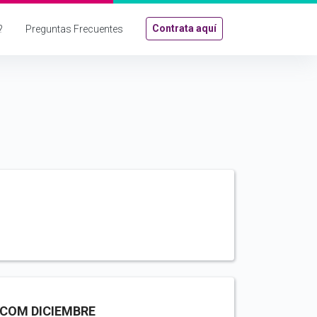
Contrata aquí
?
Preguntas Frecuentes
ACOM DICIEMBRE