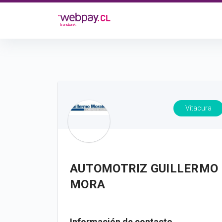
Vitacura
AUTOMOTRIZ GUILLERMO
MORA
Información de contacto