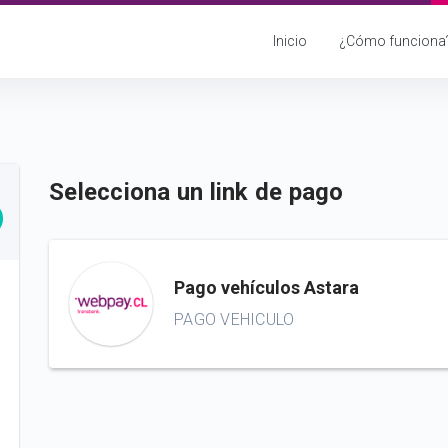
Inicio
¿Cómo funciona
Selecciona un link de pago
Pago vehículos Astara
PAGO VEHICULO