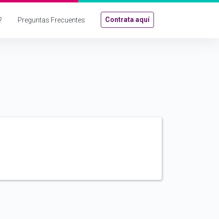
Contrata aquí
?
Preguntas Frecuentes