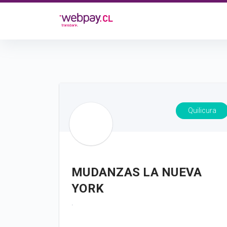
Quilicura
MUDANZAS LA NUEVA
YORK
.