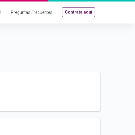
Contrata aquí
?
Preguntas Frecuentes