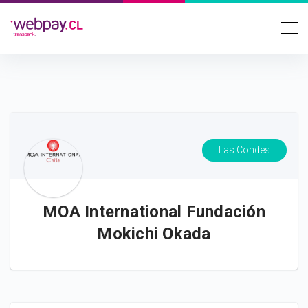
Las Condes
MOA International Fundación
Mokichi Okada