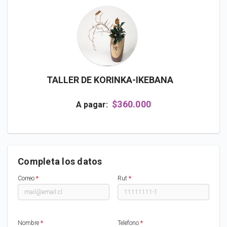
TALLER DE KORINKA-IKEBANA
$360.000
A pagar:
Completa los datos
Correo
*
Rut
*
Nombre
*
Telefono
*