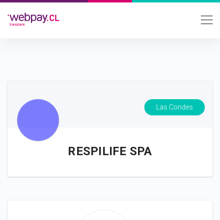
Las Condes
RESPILIFE SPA