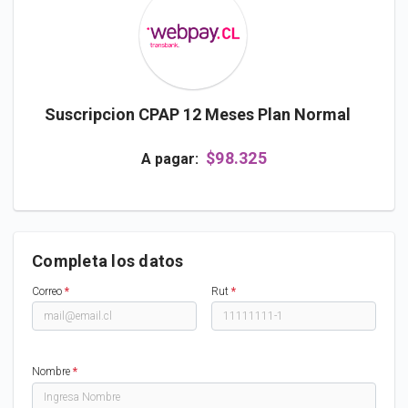
Suscripcion CPAP 12 Meses Plan Normal
$98.325
A pagar:
Completa los datos
Correo
*
Rut
*
Nombre
*