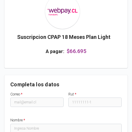
Suscripcion CPAP 18 Meses Plan Light
$66.695
A pagar:
Completa los datos
Correo
*
Rut
*
Nombre
*