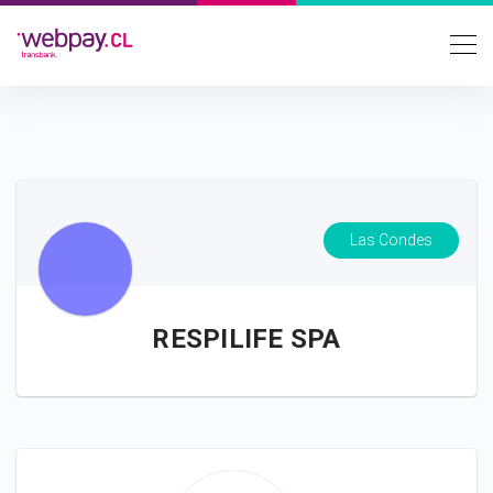
Las Condes
RESPILIFE SPA