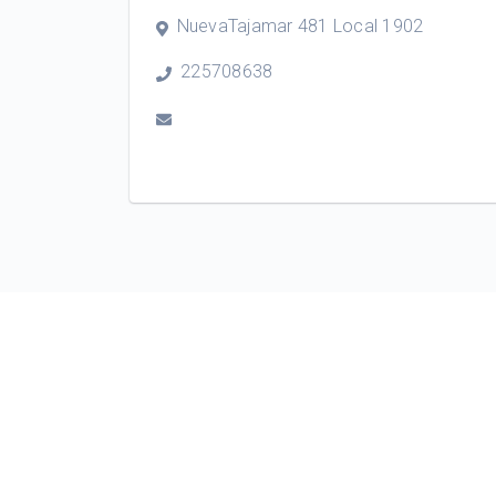
NuevaTajamar 481 Local 1902
225708638