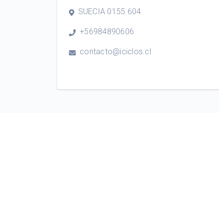
SUECIA 0155 604
+56984890606
contacto@iciclos.cl