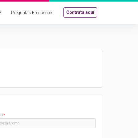
Contrata aquí
?
Preguntas Frecuentes
to
*