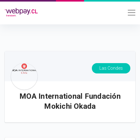
Las Condes
MOA International Fundación
Mokichi Okada