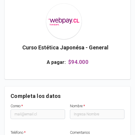
Curso Estética Japonésa - General
$94.000
A pagar:
Completa los datos
Correo
*
Nombre
*
Teléfono
*
Comentarios