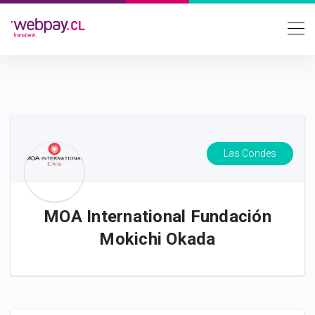
Las Condes
MOA International Fundación
Mokichi Okada