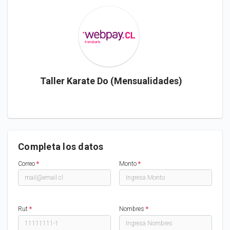
Taller Karate Do (Mensualidades)
Completa los datos
Correo
*
Monto
*
Rut
*
Nombres
*