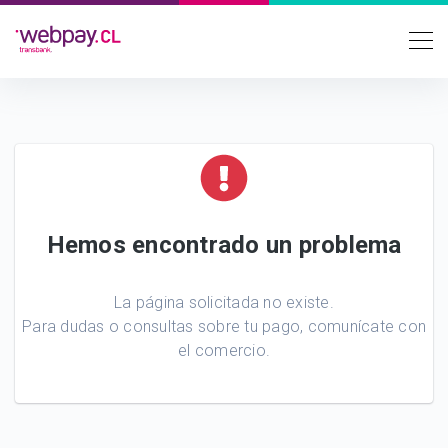
Hemos encontrado un problema
La página solicitada no existe.
Para dudas o consultas sobre tu pago, comunícate con
el comercio.