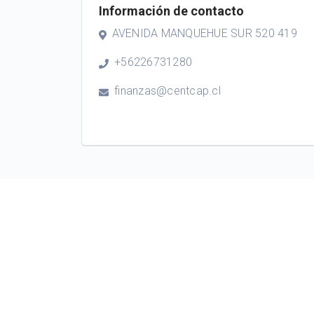
Información de contacto
AVENIDA MANQUEHUE SUR 520 419
+56226731280
finanzas@centcap.cl