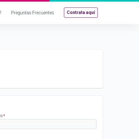
Contrata aquí
?
Preguntas Frecuentes
to
*