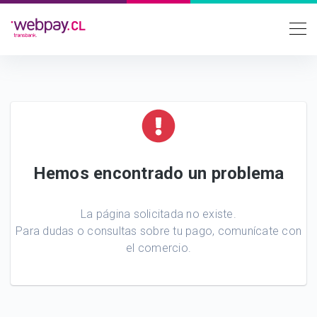
Hemos encontrado un problema
La página solicitada no existe.
Para dudas o consultas sobre tu pago, comunícate con
el comercio.