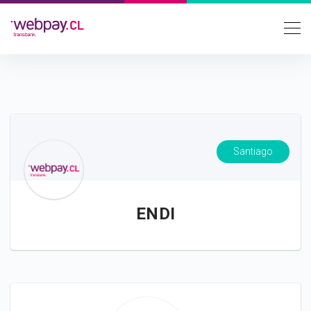
Santiago
ENDI