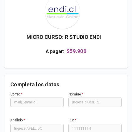
MICRO CURSO: R STUDIO ENDI
$59.900
A pagar:
Completa los datos
Correo
*
Nombre
*
Apellido
*
Rut
*