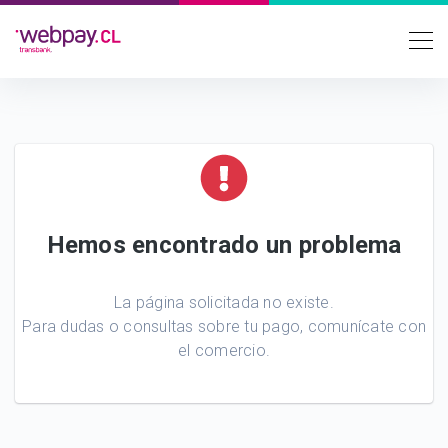
Hemos encontrado un problema
La página solicitada no existe.
Para dudas o consultas sobre tu pago, comunícate con
el comercio.