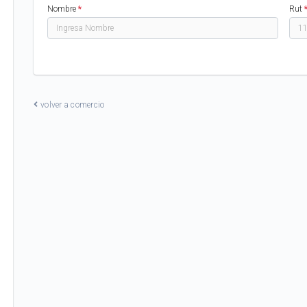
Nombre
*
Rut
volver a comercio