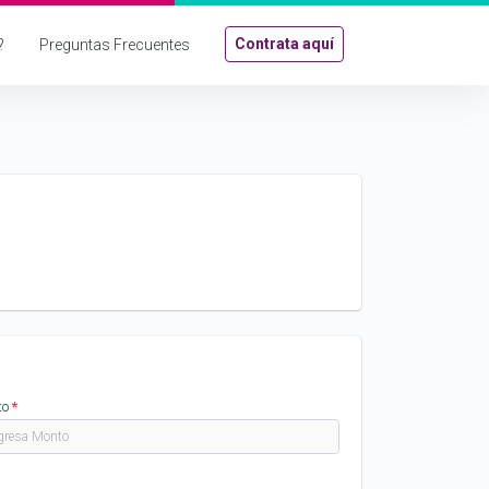
Contrata aquí
?
Preguntas Frecuentes
to
*