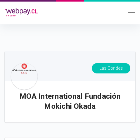
Las Condes
MOA International Fundación
Mokichi Okada