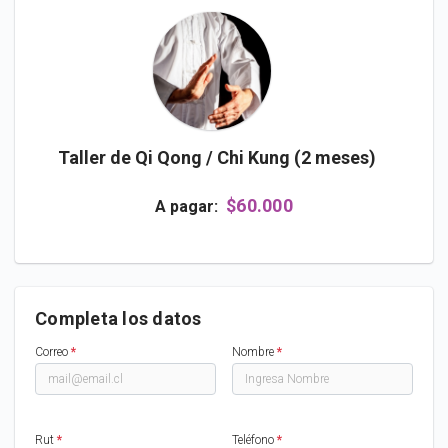
Taller de Qi Qong / Chi Kung (2 meses)
$60.000
A pagar:
Completa los datos
Correo
*
Nombre
*
Rut
*
Teléfono
*