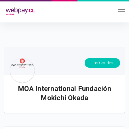
Las Condes
MOA International Fundación
Mokichi Okada