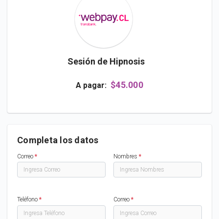
Sesión de Hipnosis
$45.000
A pagar:
Completa los datos
Correo
*
Nombres
*
Teléfono
*
Correo
*