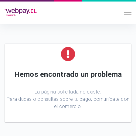
Hemos encontrado un problema
La página solicitada no existe.
Para dudas o consultas sobre tu pago, comunícate con
el comercio.