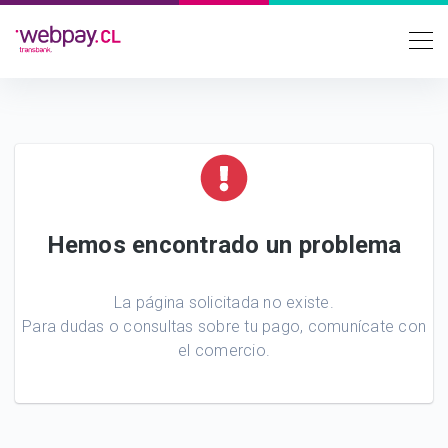
Hemos encontrado un problema
La página solicitada no existe.
Para dudas o consultas sobre tu pago, comunícate con
el comercio.