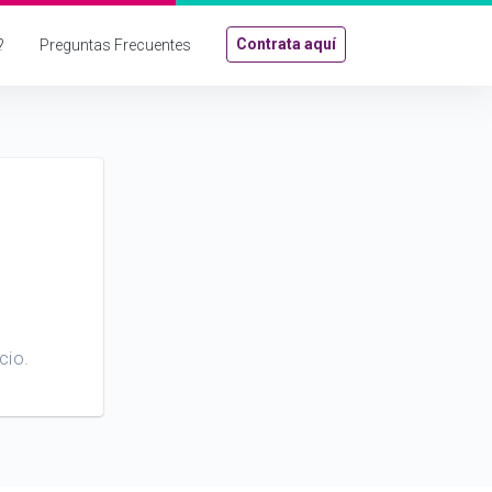
Contrata aquí
?
Preguntas Frecuentes
cio.