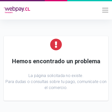
Hemos encontrado un problema
La página solicitada no existe.
Para dudas o consultas sobre tu pago, comunícate con
el comercio.