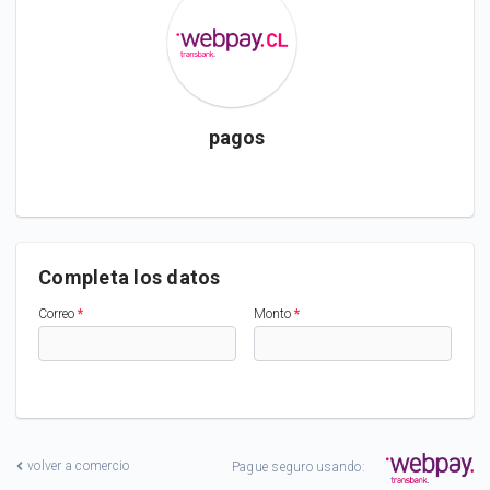
pagos
Completa los datos
Correo
*
Monto
*
volver a comercio
Pague seguro usando: