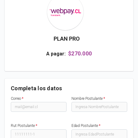
PLAN PRO
$270.000
A pagar:
Completa los datos
Correo
*
Nombre Postulante
*
Rut Postulante
*
Edad Postulante
*