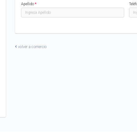
Apellido
*
Telé
volver a comercio