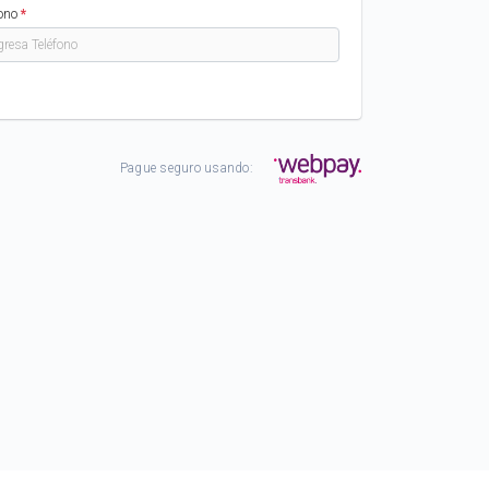
fono
*
Pague seguro usando: