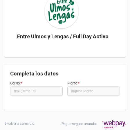
Entre Ulmos y Lengas / Full Day Activo
Completa los datos
Correo
*
Monto
*
volver a comercio
Pague seguro usando: