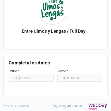
Entre Ulmos y Lengas / Full Day
Completa los datos
Correo
*
Monto
*
volver a comercio
Pague seguro usando: