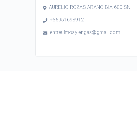
AURELIO ROZAS ARANCIBIA 600 SN
+56951693912
entreulmosylengas@gmail.com