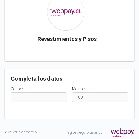
Revestimientos y Pisos
Completa los datos
Correo
*
Monto
*
volver a comercio
Pague seguro usando: