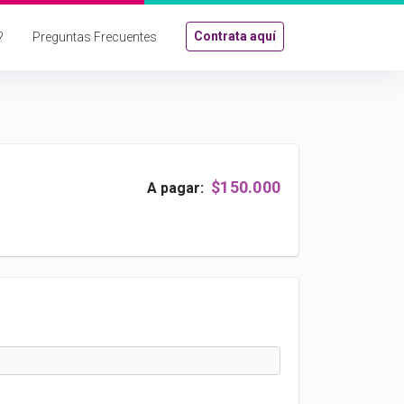
Contrata aquí
?
Preguntas Frecuentes
$150.000
A pagar: