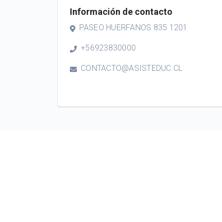
Información de contacto
PASEO HUERFANOS 835 1201
+56923830000
CONTACTO@ASISTEDUC.CL