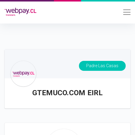
Padre Las Casas
GTEMUCO.COM EIRL