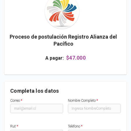
Proceso de postulación Registro Alianza del
Pacífico
$47.000
A pagar:
Completa los datos
Correo
*
Nombre Completo
*
Rut
*
Teléfono
*