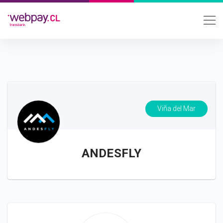
Viña del Mar
ANDESFLY