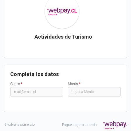
Actividades de Turismo
Completa los datos
Correo
*
Monto
*
volver a comercio
Pague seguro usando: