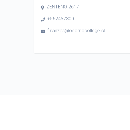
ZENTENO 2617
+562457300
finanzas@osornocollege.cl