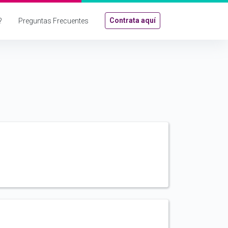
Contrata aquí
?
Preguntas Frecuentes