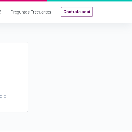
Contrata aquí
?
Preguntas Frecuentes
cio.