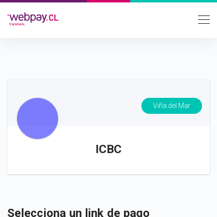
Viña del Mar
ICBC
Selecciona un link de pago