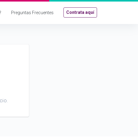
Contrata aquí
?
Preguntas Frecuentes
cio.