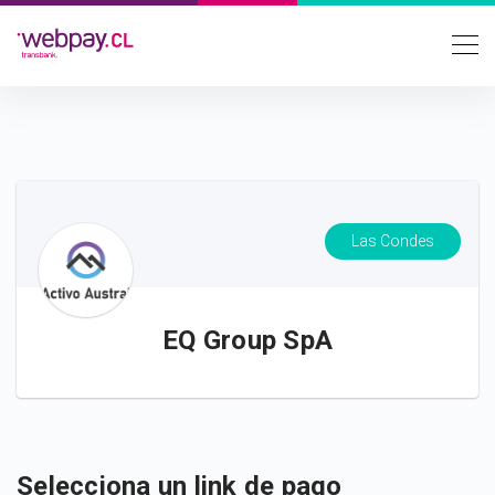
Las Condes
EQ Group SpA
Selecciona un link de pago