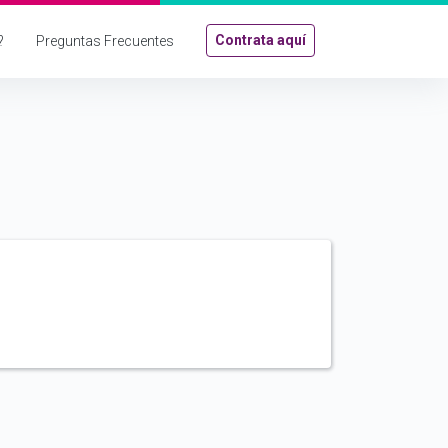
Contrata aquí
?
Preguntas Frecuentes