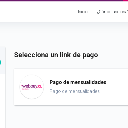
Inicio
¿Cómo funciona
Selecciona un link de pago
Pago de mensualidades
Pago de mensualidades