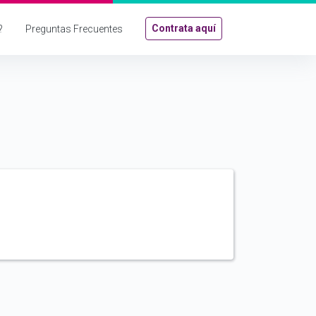
Contrata aquí
?
Preguntas Frecuentes